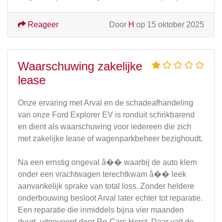
Reageer
Door
H
op 15 oktober 2025
Waarschuwing zakelijke
lease
Onze ervaring met Arval en de schadeafhandeling
van onze Ford Explorer EV is ronduit schrikbarend
en dient als waarschuwing voor iedereen die zich
met zakelijke lease of wagenparkbeheer bezighoudt.
Na een ernstig ongeval â�� waarbij de auto klem
onder een vrachtwagen terechtkwam â�� leek
aanvankelijk sprake van total loss. Zonder heldere
onderbouwing besloot Arval later echter tot reparatie.
Een reparatie die inmiddels bijna vier maanden
duurt, uitgevoerd door Re-Cars Horst. Daar valt de