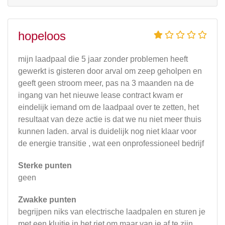
hopeloos
mijn laadpaal die 5 jaar zonder problemen heeft
gewerkt is gisteren door arval om zeep geholpen en
geeft geen stroom meer, pas na 3 maanden na de
ingang van het nieuwe lease contract kwam er
eindelijk iemand om de laadpaal over te zetten, het
resultaat van deze actie is dat we nu niet meer thuis
kunnen laden. arval is duidelijk nog niet klaar voor
de energie transitie , wat een onprofessioneel bedrijf
Sterke punten
geen
Zwakke punten
begrijpen niks van electrische laadpalen en sturen je
met een kluitje in het riet om maar van je af te zijn