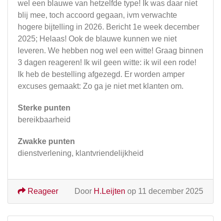
wel een blauwe van hetzelfde type! Ik was daar niet
blij mee, toch accoord gegaan, ivm verwachte
hogere bijtelling in 2026. Bericht 1e week december
2025; Helaas! Ook de blauwe kunnen we niet
leveren. We hebben nog wel een witte! Graag binnen
3 dagen reageren! Ik wil geen witte: ik wil een rode!
Ik heb de bestelling afgezegd. Er worden amper
excuses gemaakt: Zo ga je niet met klanten om.
Sterke punten
bereikbaarheid
Zwakke punten
dienstverlening, klantvriendelijkheid
Reageer
Door
H.Leijten
op 11 december 2025