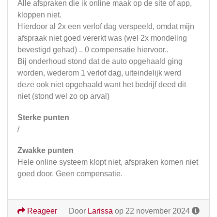
Alle afspraken die ik online maak op de site of app,
kloppen niet.
Hierdoor al 2x een verlof dag verspeeld, omdat mijn
afspraak niet goed vererkt was (wel 2x mondeling
bevestigd gehad) .. 0 compensatie hiervoor..
Bij onderhoud stond dat de auto opgehaald ging
worden, wederom 1 verlof dag, uiteindelijk werd
deze ook niet opgehaald want het bedrijf deed dit
niet (stond wel zo op arval)
Sterke punten
/
Zwakke punten
Hele online systeem klopt niet, afspraken komen niet
goed door. Geen compensatie.
Reageer
Door
Larissa
op 22 november 2024