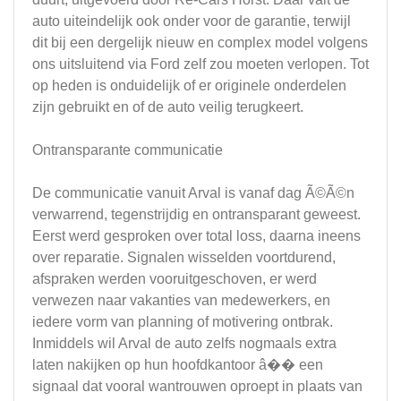
auto uiteindelijk ook onder voor de garantie, terwijl
dit bij een dergelijk nieuw en complex model volgens
ons uitsluitend via Ford zelf zou moeten verlopen. Tot
op heden is onduidelijk of er originele onderdelen
zijn gebruikt en of de auto veilig terugkeert.
Ontransparante communicatie
De communicatie vanuit Arval is vanaf dag Ã©Ã©n
verwarrend, tegenstrijdig en ontransparant geweest.
Eerst werd gesproken over total loss, daarna ineens
over reparatie. Signalen wisselden voortdurend,
afspraken werden vooruitgeschoven, er werd
verwezen naar vakanties van medewerkers, en
iedere vorm van planning of motivering ontbrak.
Inmiddels wil Arval de auto zelfs nogmaals extra
laten nakijken op hun hoofdkantoor â�� een
signaal dat vooral wantrouwen oproept in plaats van