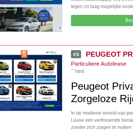
tegen zo laag mogelijke kost
Bez
PEUGEOT PR
#3
Particuliere Autolease
```html
Peugeot Priv
Zorgeloze Rij
In de moderne wereld van pers
Lease een verfrissende benad
zonder zich zorgen te maken 