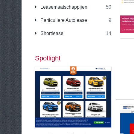
Leasemaatschappijen
50
Particuliere Autolease
9
Shortlease
14
Spotlight