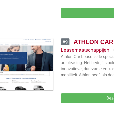
ATHLON CAR
#9
Leasemaatschappijen
Athlon Car Lease is de specia
autoleasing. Het bedrijf is oo
innovatieve, duurzame en kost
mobiliteit. Athlon heeft als do
Bez