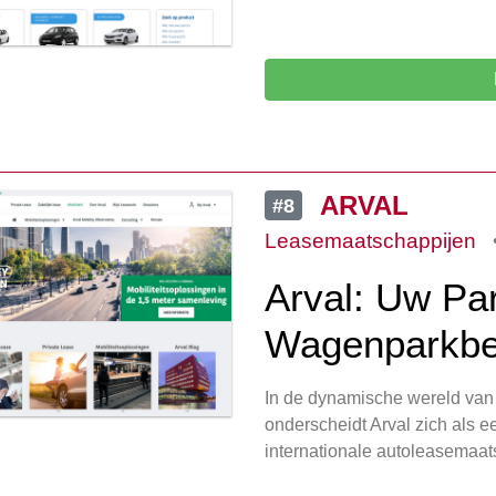
ARVAL
#8
Leasemaatschappijen
Arval: Uw Par
Wagenparkbe
In de dynamische wereld van z
onderscheidt Arval zich als e
internationale autoleasemaat