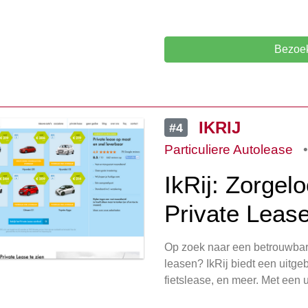
Bezoek
IKRIJ
#4
Particuliere Autolease
IkRij: Zorgel
Private Leas
Op zoek naar een betrouwbar
leasen? IkRij biedt een uitgeb
fietslease, en meer. Met een 