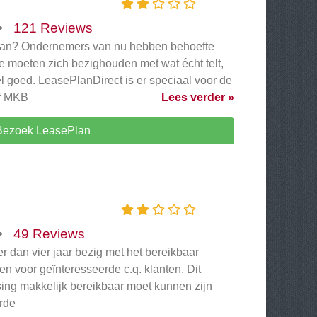
•
121 Reviews
an? Ondernemers van nu hebben behoefte
 Ze moeten zich bezighouden met wat écht telt,
 goed. LeasePlanDirect is er speciaal voor de
f MKB
Lees verder »
Bezoek LeasePlan
•
49 Reviews
er dan vier jaar bezig met het bereikbaar
 voor geïnteresseerde c.q. klanten. Dit
asing makkelijk bereikbaar moet kunnen zijn
orde