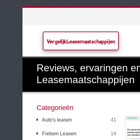
VergelijkLeasemaatschappijen
Reviews, ervaringen en
Leasemaatschappijen
Categorieën
Auto's leasen
41
Fietsen Leasen
14