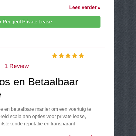
Lees verder »
 Peugeot Private Lease
•
1 Review
oos en Betaalbaar
e
e en betaalbare manier om een voertuig te
reid scala aan opties voor private lease,
uitstekende reputatie en transparant