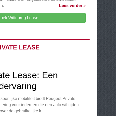
en.
Lees verder »
oek Wittebrug Lease
IVATE LEASE
ate Lease: Een
dervaring
oonlijke mobiliteit biedt Peugeot Private
ering voor iedereen die een auto wil rijden
over de gebruikelijke k