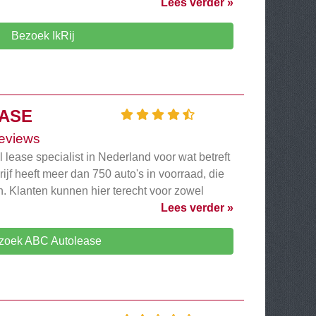
Lees verder »
Bezoek IkRij
ASE
eviews
 lease specialist in Nederland voor wat betreft
rijf heeft meer dan 750 auto's in voorraad, die
. Klanten kunnen hier terecht voor zowel
Lees verder »
zoek ABC Autolease