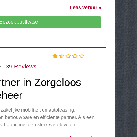
Lees verder »
Bezoek Justlease
•
39 Reviews
tner in Zorgeloos
heer
akelijke mobiliteit en autoleasing,
en betrouwbare en efficiënte partner. Als een
schappij met een sterk wereldwijd n