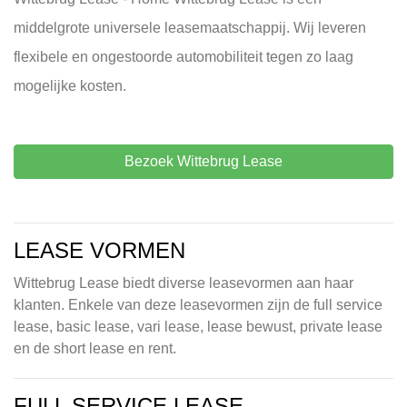
middelgrote universele leasemaatschappij. Wij leveren
flexibele en ongestoorde automobiliteit tegen zo laag
mogelijke kosten.
Bezoek Wittebrug Lease
LEASE VORMEN
Wittebrug Lease biedt diverse leasevormen aan haar
klanten. Enkele van deze leasevormen zijn de full service
lease, basic lease, vari lease, lease bewust, private lease
en de short lease en rent.
FULL SERVICE LEASE