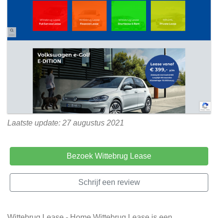
Laatste update: 27 augustus 2021
Bezoek Wittebrug Lease
Schrijf een review
Wittebrug Lease - Home Wittebrug Lease is een