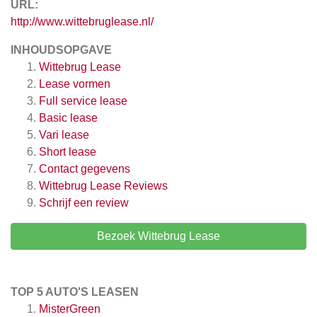
URL:
http://www.wittebruglease.nl/
INHOUDSOPGAVE
Wittebrug Lease
Lease vormen
Full service lease
Basic lease
Vari lease
Short lease
Contact gegevens
Wittebrug Lease
Reviews
Schrijf een review
Bezoek Wittebrug Lease
TOP 5 AUTO'S LEASEN
MisterGreen