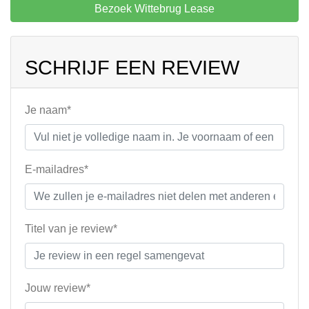
Bezoek Wittebrug Lease
SCHRIJF EEN REVIEW
Je naam*
E-mailadres*
Titel van je review*
Jouw review*