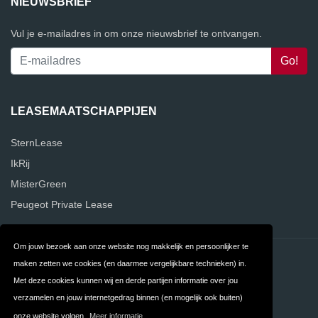
NIEUWSBRIEF
Vul je e-mailadres in om onze nieuwsbrief te ontvangen.
LEASEMAATSCHAPPIJEN
SternLease
IkRij
MisterGreen
Peugeot Private Lease
Om jouw bezoek aan onze website nog makkelijk en persoonlijker te
Contact
Privacy
maken zetten we cookies (en daarmee vergelijkbare technieken) in.
Met deze cookies kunnen wij en derde partijen informatie over jou
Algemene
FAQ
verzamelen en jouw internetgedrag binnen (en mogelijk ook buiten)
Voorwaarden
onze website volgen.
Meer informatie