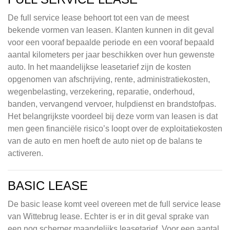
De full service lease behoort tot een van de meest
bekende vormen van leasen. Klanten kunnen in dit geval
voor een vooraf bepaalde periode en een vooraf bepaald
aantal kilometers per jaar beschikken over hun gewenste
auto. In het maandelijkse leasetarief zijn de kosten
opgenomen van afschrijving, rente, administratiekosten,
wegenbelasting, verzekering, reparatie, onderhoud,
banden, vervangend vervoer, hulpdienst en brandstofpas.
Het belangrijkste voordeel bij deze vorm van leasen is dat
men geen financiële risico’s loopt over de exploitatiekosten
van de auto en men hoeft de auto niet op de balans te
activeren.
BASIC LEASE
De basic lease komt veel overeen met de full service lease
van Wittebrug lease. Echter is er in dit geval sprake van
een nog scherper maandelijks leasetarief. Voor een aantal