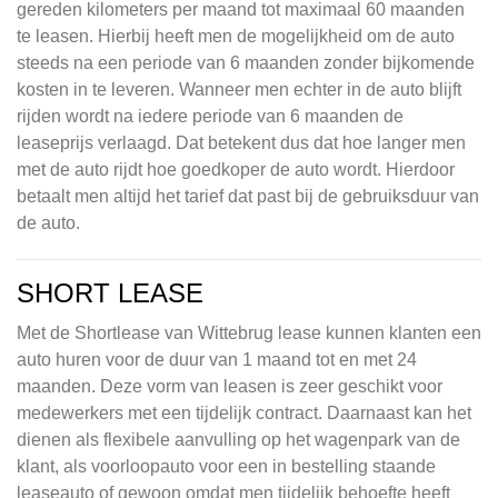
gereden kilometers per maand tot maximaal 60 maanden
te leasen. Hierbij heeft men de mogelijkheid om de auto
steeds na een periode van 6 maanden zonder bijkomende
kosten in te leveren. Wanneer men echter in de auto blijft
rijden wordt na iedere periode van 6 maanden de
leaseprijs verlaagd. Dat betekent dus dat hoe langer men
met de auto rijdt hoe goedkoper de auto wordt. Hierdoor
betaalt men altijd het tarief dat past bij de gebruiksduur van
de auto.
SHORT LEASE
Met de Shortlease van Wittebrug lease kunnen klanten een
auto huren voor de duur van 1 maand tot en met 24
maanden. Deze vorm van leasen is zeer geschikt voor
medewerkers met een tijdelijk contract. Daarnaast kan het
dienen als flexibele aanvulling op het wagenpark van de
klant, als voorloopauto voor een in bestelling staande
leaseauto of gewoon omdat men tijdelijk behoefte heeft