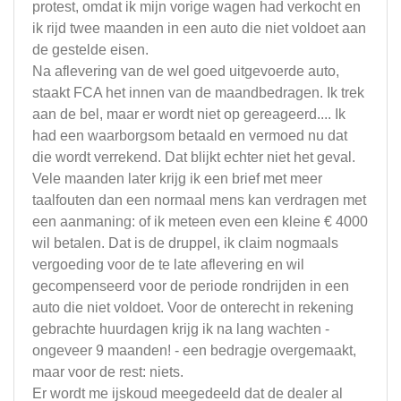
protest, omdat ik mijn vorige wagen had verkocht en
ik rijd twee maanden in een auto die niet voldoet aan
de gestelde eisen.
Na aflevering van de wel goed uitgevoerde auto,
staakt FCA het innen van de maandbedragen. Ik trek
aan de bel, maar er wordt niet op gereageerd.... Ik
had een waarborgsom betaald en vermoed nu dat
die wordt verrekend. Dat blijkt echter niet het geval.
Vele maanden later krijg ik een brief met meer
taalfouten dan een normaal mens kan verdragen met
een aanmaning: of ik meteen even een kleine € 4000
wil betalen. Dat is de druppel, ik claim nogmaals
vergoeding voor de te late aflevering en wil
gecompenseerd voor de periode rondrijden in een
auto die niet voldoet. Voor de onterecht in rekening
gebrachte huurdagen krijg ik na lang wachten -
ongeveer 9 maanden! - een bedragje overgemaakt,
maar voor de rest: niets.
Er wordt me ijskoud meegedeeld dat de dealer al