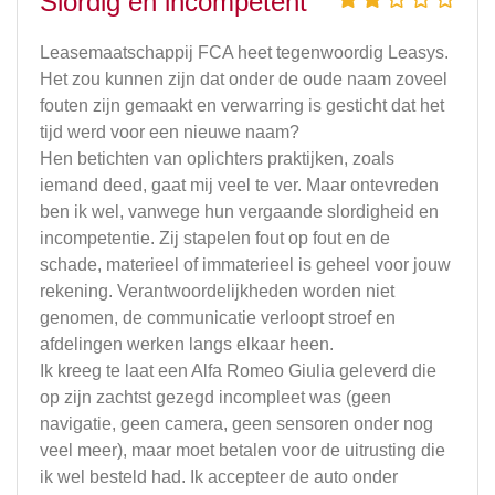
Slordig en incompetent
Leasemaatschappij FCA heet tegenwoordig Leasys.
Het zou kunnen zijn dat onder de oude naam zoveel
fouten zijn gemaakt en verwarring is gesticht dat het
tijd werd voor een nieuwe naam?
Hen betichten van oplichters praktijken, zoals
iemand deed, gaat mij veel te ver. Maar ontevreden
ben ik wel, vanwege hun vergaande slordigheid en
incompetentie. Zij stapelen fout op fout en de
schade, materieel of immaterieel is geheel voor jouw
rekening. Verantwoordelijkheden worden niet
genomen, de communicatie verloopt stroef en
afdelingen werken langs elkaar heen.
Ik kreeg te laat een Alfa Romeo Giulia geleverd die
op zijn zachtst gezegd incompleet was (geen
navigatie, geen camera, geen sensoren onder nog
veel meer), maar moet betalen voor de uitrusting die
ik wel besteld had. Ik accepteer de auto onder