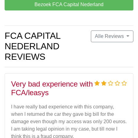
Bezoek FCA Capital Nederland
FCA CAPITAL
Alle Reviews
NEDERLAND
REVIEWS
Very bad experience with
FCA/leasys
I have really bad experience with this company,
when I returned the car they gave big bill for the
damage even though my access was only 200 euros.
I am taking legal opinion in my case, but till now I
think this is a fraud company.