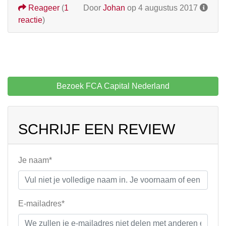
Reageer
(
1
Door
Johan
op 4 augustus 2017
reactie
)
Bezoek FCA Capital Nederland
SCHRIJF EEN REVIEW
Je naam*
E-mailadres*