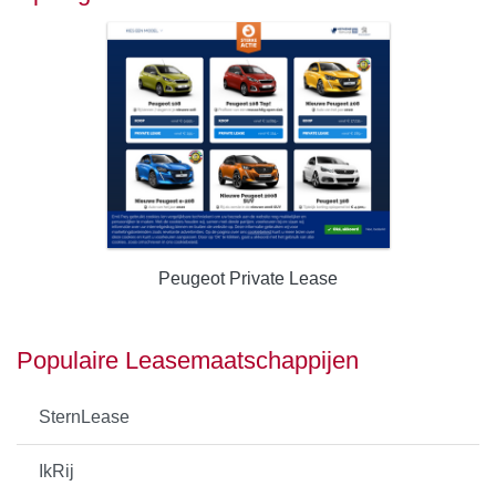
Peugeot Private Lease
Populaire Leasemaatschappijen
SternLease
IkRij