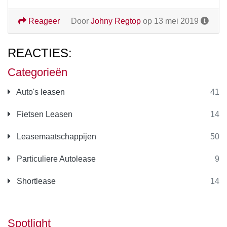
Reageer
Door
Johny Regtop
op 13 mei 2019
REACTIES:
Categorieën
Auto's leasen
41
Fietsen Leasen
14
Leasemaatschappijen
50
Particuliere Autolease
9
Shortlease
14
Spotlight