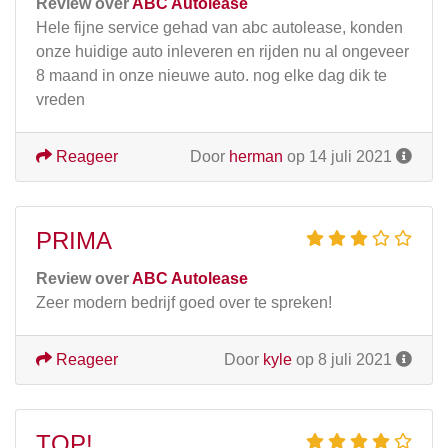
Review over
ABC Autolease
Hele fijne service gehad van abc autolease, konden
onze huidige auto inleveren en rijden nu al ongeveer
8 maand in onze nieuwe auto. nog elke dag dik te
vreden
Reageer
Door
herman
op 14 juli 2021
PRIMA
Review over
ABC Autolease
Zeer modern bedrijf goed over te spreken!
Reageer
Door
kyle
op 8 juli 2021
TOP!