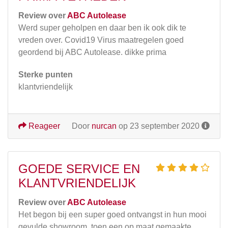
Review over
ABC Autolease
Werd super geholpen en daar ben ik ook dik te
vreden over. Covid19 Virus maatregelen goed
geordend bij ABC Autolease. dikke prima
Sterke punten
klantvriendelijk
Reageer
Door
nurcan
op 23 september 2020
GOEDE SERVICE EN
KLANTVRIENDELIJK
Review over
ABC Autolease
Het begon bij een super goed ontvangst in hun mooi
gevulde showroom, toen een op maat gemaakte