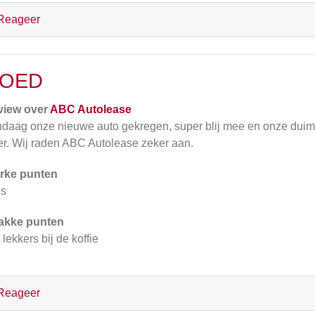
Reageer
OED
view over
ABC Autolease
daag onze nieuwe auto gekregen, super blij mee en onze duim
r. Wij raden ABC Autolease zeker aan.
rke punten
es
akke punten
 lekkers bij de koffie
Reageer