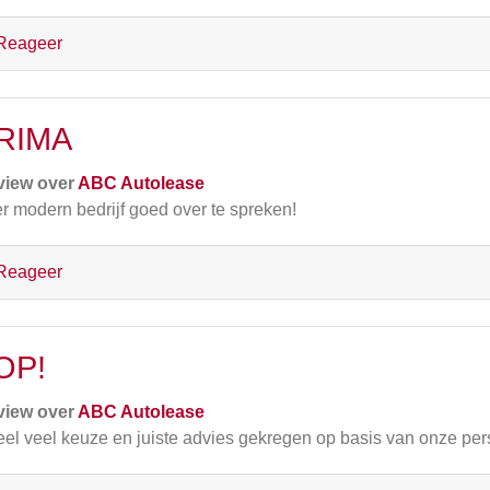
Reageer
RIMA
view over
ABC Autolease
r modern bedrijf goed over te spreken!
Reageer
OP!
view over
ABC Autolease
el veel keuze en juiste advies gekregen op basis van onze per