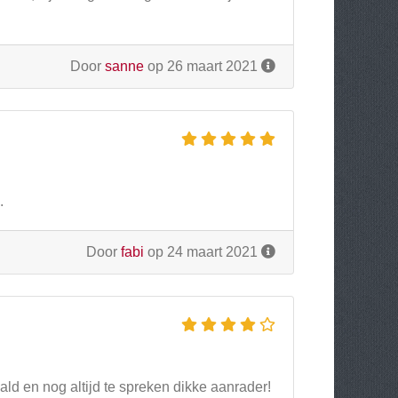
Door
sanne
op 26 maart 2021
.
Door
fabi
op 24 maart 2021
ld en nog altijd te spreken dikke aanrader!