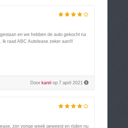
d gestaan en we hebben de auto gekocht na
. Ik raad ABC Autolease zeker aan!!!
Door
karel
op 7 april 2021
lease, zijn vorige week geweest en rijden nu