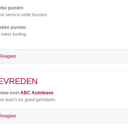
rke punten
ie service nette bussen
akke punten
s meer korting
Reageer
EVREDEN
view over
ABC Autolease
ke auto's en goed geholpen.
Reageer