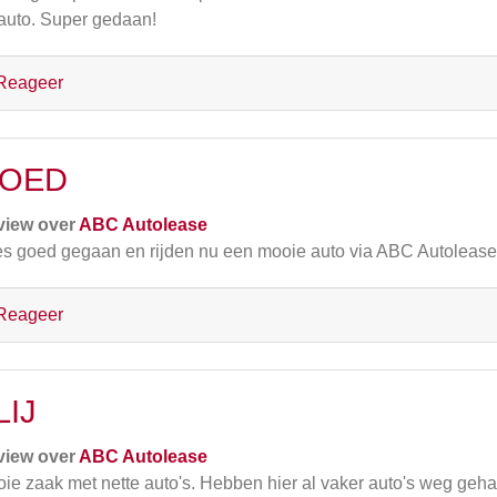
auto. Super gedaan!
Reageer
OED
view over
ABC Autolease
es goed gegaan en rijden nu een mooie auto via ABC Autolease
Reageer
LIJ
view over
ABC Autolease
ie zaak met nette auto's. Hebben hier al vaker auto's weg gehaa