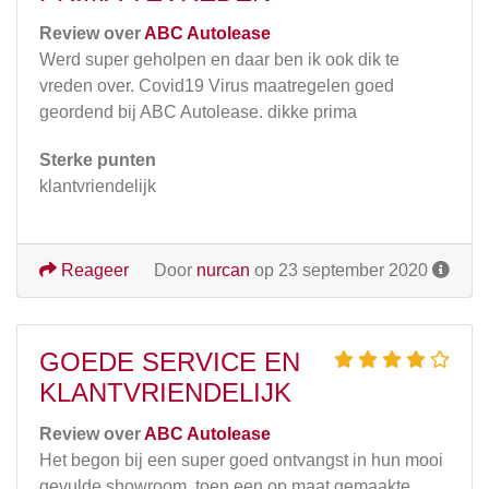
Review over
ABC Autolease
Werd super geholpen en daar ben ik ook dik te
vreden over. Covid19 Virus maatregelen goed
geordend bij ABC Autolease. dikke prima
Sterke punten
klantvriendelijk
Reageer
Door
nurcan
op 23 september 2020
GOEDE SERVICE EN
KLANTVRIENDELIJK
Review over
ABC Autolease
Het begon bij een super goed ontvangst in hun mooi
gevulde showroom, toen een op maat gemaakte