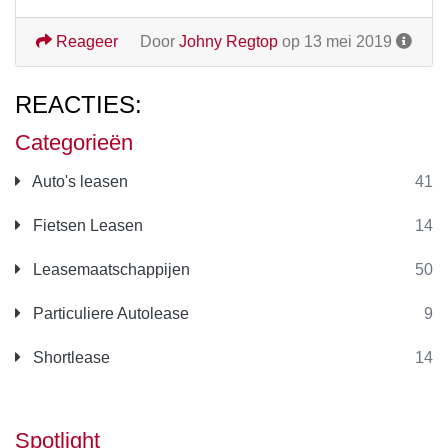
Reageer
Door
Johny Regtop
op 13 mei 2019
REACTIES:
Categorieën
Auto's leasen
41
Fietsen Leasen
14
Leasemaatschappijen
50
Particuliere Autolease
9
Shortlease
14
Spotlight