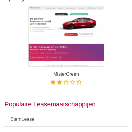
MisterGreen
Populaire Leasemaatschappijen
SternLease