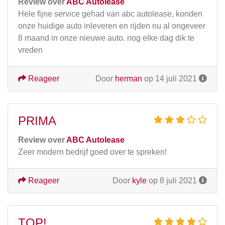
Review over
ABC Autolease
Hele fijne service gehad van abc autolease, konden
onze huidige auto inleveren en rijden nu al ongeveer
8 maand in onze nieuwe auto. nog elke dag dik te
vreden
Reageer
Door
herman
op 14 juli 2021
PRIMA
Review over
ABC Autolease
Zeer modern bedrijf goed over te spreken!
Reageer
Door
kyle
op 8 juli 2021
TOP!