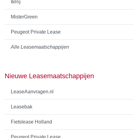
IkRij
MisterGreen
Peugeot Private Lease
Alle Leasemaatschappijen
Nieuwe Leasemaatschappijen
LeaseAanvragen.nl
Leasebak
Fietslease Holland
Peugeot Private Lease