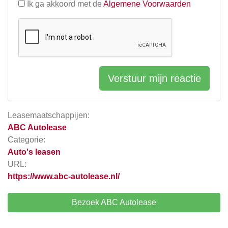
Ik ga akkoord met de
Algemene Voorwaarden
Verstuur mijn reactie
Leasemaatschappijen:
ABC Autolease
Categorie:
Auto's leasen
URL:
https://www.abc-autolease.nl/
Bezoek ABC Autolease