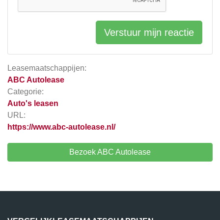
Verstuur mijn reactie
Leasemaatschappijen:
ABC Autolease
Categorie:
Auto's leasen
URL:
https://www.abc-autolease.nl/
Bezoek ABC Autolease