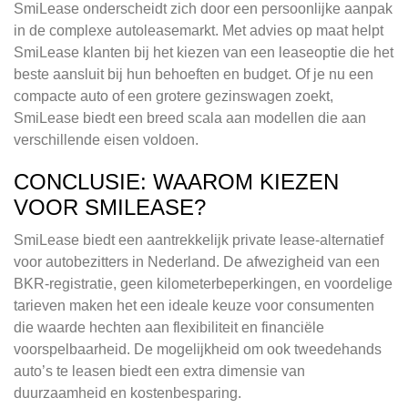
SmiLease onderscheidt zich door een persoonlijke aanpak
in de complexe autoleasemarkt. Met advies op maat helpt
SmiLease klanten bij het kiezen van een leaseoptie die het
beste aansluit bij hun behoeften en budget. Of je nu een
compacte auto of een grotere gezinswagen zoekt,
SmiLease biedt een breed scala aan modellen die aan
verschillende eisen voldoen.
CONCLUSIE: WAAROM KIEZEN
VOOR SMILEASE?
SmiLease biedt een aantrekkelijk private lease-alternatief
voor autobezitters in Nederland. De afwezigheid van een
BKR-registratie, geen kilometerbeperkingen, en voordelige
tarieven maken het een ideale keuze voor consumenten
die waarde hechten aan flexibiliteit en financiële
voorspelbaarheid. De mogelijkheid om ook tweedehands
auto’s te leasen biedt een extra dimensie van
duurzaamheid en kostenbesparing.