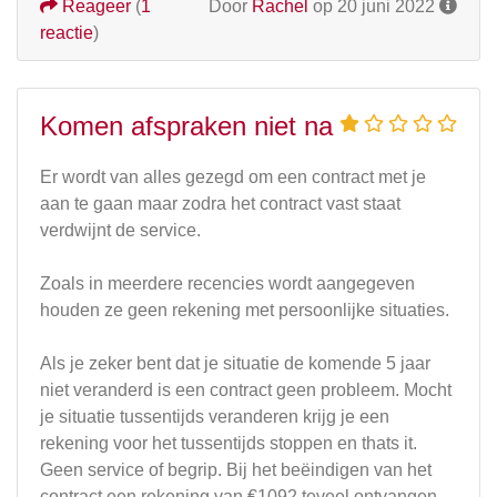
Reageer
(
1
Door
Rachel
op 20 juni 2022
reactie
)
Komen afspraken niet na
Er wordt van alles gezegd om een contract met je
aan te gaan maar zodra het contract vast staat
verdwijnt de service.
Zoals in meerdere recencies wordt aangegeven
houden ze geen rekening met persoonlijke situaties.
Als je zeker bent dat je situatie de komende 5 jaar
niet veranderd is een contract geen probleem. Mocht
je situatie tussentijds veranderen krijg je een
rekening voor het tussentijds stoppen en thats it.
Geen service of begrip. Bij het beëindigen van het
contract een rekening van €1092 teveel ontvangen.