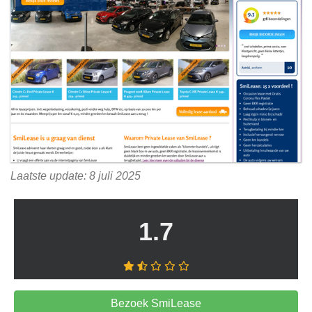
Laatste update: 8 juli 2025
1.7
Bezoek SmiLease