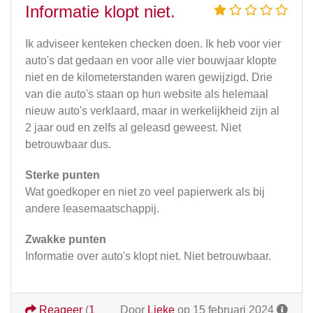
Informatie klopt niet.
Ik adviseer kenteken checken doen. Ik heb voor vier
auto's dat gedaan en voor alle vier bouwjaar klopte
niet en de kilometerstanden waren gewijzigd. Drie
van die auto's staan op hun website als helemaal
nieuw auto's verklaard, maar in werkelijkheid zijn al
2 jaar oud en zelfs al geleasd geweest. Niet
betrouwbaar dus.
Sterke punten
Wat goedkoper en niet zo veel papierwerk als bij
andere leasemaatschappij.
Zwakke punten
Informatie over auto's klopt niet. Niet betrouwbaar.
Reageer
(
1
Door
Lieke
op 15 februari 2024