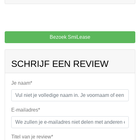
Bezoek SmiLease
SCHRIJF EEN REVIEW
Je naam*
E-mailadres*
Titel van je review*