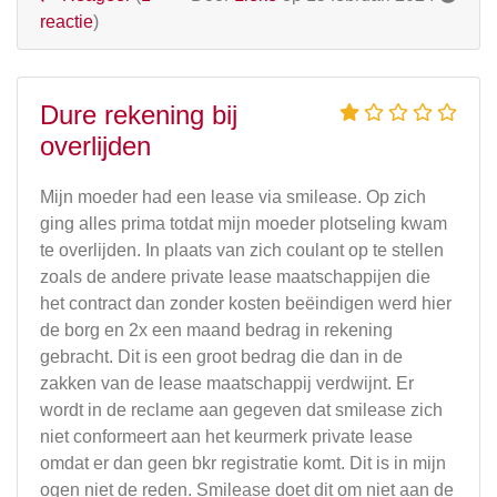
reactie
)
Dure rekening bij
overlijden
Mijn moeder had een lease via smilease. Op zich
ging alles prima totdat mijn moeder plotseling kwam
te overlijden. In plaats van zich coulant op te stellen
zoals de andere private lease maatschappijen die
het contract dan zonder kosten beëindigen werd hier
de borg en 2x een maand bedrag in rekening
gebracht. Dit is een groot bedrag die dan in de
zakken van de lease maatschappij verdwijnt. Er
wordt in de reclame aan gegeven dat smilease zich
niet conformeert aan het keurmerk private lease
omdat er dan geen bkr registratie komt. Dit is in mijn
ogen niet de reden. Smilease doet dit om niet aan de