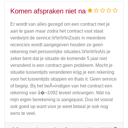
Komen afspraken niet na
Er wordt van alles gezegd om een contract met je
aan te gaan maar zodra het contract vast staat
verdwijnt de service.\\r\\n\\r\\nZoals in meerdere
recencies wordt aangegeven houden ze geen
rekening met persoonlijke situaties.\\r\\n\\r\\nAls je
zeker bent dat je situatie de komende 5 jaar niet
veranderd is een contract geen probleem. Mocht je
situatie tussentijds veranderen krijg je een rekening
voor het tussentijds stoppen en thats it. Geen service
of begrip. Bij het beÃ«indigen van het contract een
rekening van â�¬1092 teveel ontvangen. Wat na
mijn eigen berekening is aangepast. Dus let vooral
ook goed op want voor je weet betaal je ook nog
eens te veel.