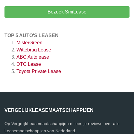
Bezoek SmiLease
TOP 5 AUTO'S LEASEN
MisterGreen
Wittebrug Lease
ABC Autolease
DTC Lease
Toyota Private Lease
VERGELIJKLEASEMAATSCHAPPIJEN
Op VergelijkLeasemaatschappijen.nl lees je reviews over alle
Leasemaatschappijen van Nederland.