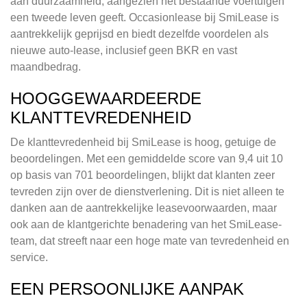
aan duurzaamheid, aangezien het bestaande voertuigen
een tweede leven geeft. Occasionlease bij SmiLease is
aantrekkelijk geprijsd en biedt dezelfde voordelen als
nieuwe auto-lease, inclusief geen BKR en vast
maandbedrag.
HOOGGEWAARDEERDE
KLANTTEVREDENHEID
De klanttevredenheid bij SmiLease is hoog, getuige de
beoordelingen. Met een gemiddelde score van 9,4 uit 10
op basis van 701 beoordelingen, blijkt dat klanten zeer
tevreden zijn over de dienstverlening. Dit is niet alleen te
danken aan de aantrekkelijke leasevoorwaarden, maar
ook aan de klantgerichte benadering van het SmiLease-
team, dat streeft naar een hoge mate van tevredenheid en
service.
EEN PERSOONLIJKE AANPAK