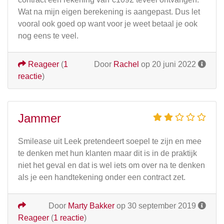
Wat na mijn eigen berekening is aangepast. Dus let
vooral ook goed op want voor je weet betaal je ook
nog eens te veel.
Reageer
(
1
Door
Rachel
op 20 juni 2022
reactie
)
Jammer
Smilease uit Leek pretendeert soepel te zijn en mee
te denken met hun klanten maar dit is in de praktijk
niet het geval en dat is wel iets om over na te denken
als je een handtekening onder een contract zet.
Door
Marty Bakker
op 30 september 2019
Reageer
(
1 reactie
)