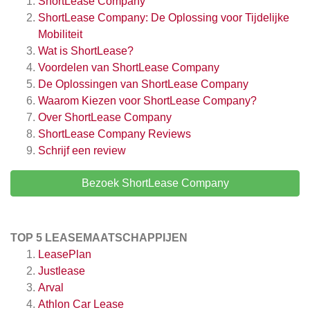
ShortLease Company
ShortLease Company: De Oplossing voor Tijdelijke
Mobiliteit
Wat is ShortLease?
Voordelen van ShortLease Company
De Oplossingen van ShortLease Company
Waarom Kiezen voor ShortLease Company?
Over ShortLease Company
ShortLease Company
Reviews
Schrijf een review
Bezoek ShortLease Company
TOP 5 LEASEMAATSCHAPPIJEN
LeasePlan
Justlease
Arval
Athlon Car Lease