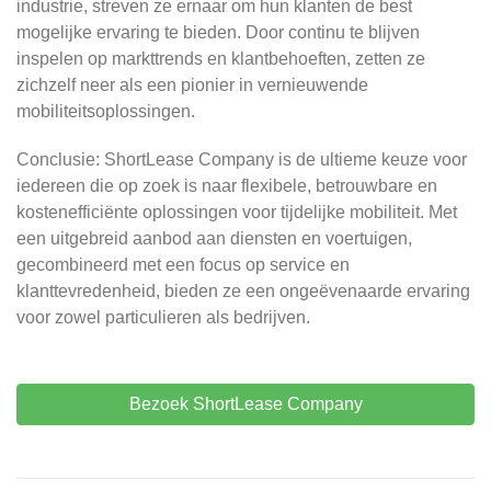
industrie, streven ze ernaar om hun klanten de best
mogelijke ervaring te bieden. Door continu te blijven
inspelen op markttrends en klantbehoeften, zetten ze
zichzelf neer als een pionier in vernieuwende
mobiliteitsoplossingen.
Conclusie: ShortLease Company is de ultieme keuze voor
iedereen die op zoek is naar flexibele, betrouwbare en
kostenefficiënte oplossingen voor tijdelijke mobiliteit. Met
een uitgebreid aanbod aan diensten en voertuigen,
gecombineerd met een focus op service en
klanttevredenheid, bieden ze een ongeëvenaarde ervaring
voor zowel particulieren als bedrijven.
Bezoek ShortLease Company