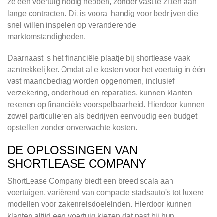
ze een voertuig nodig hebben, zonder vast te zitten aan
lange contracten. Dit is vooral handig voor bedrijven die
snel willen inspelen op veranderende
marktomstandigheden.
Daarnaast is het financiële plaatje bij shortlease vaak
aantrekkelijker. Omdat alle kosten voor het voertuig in één
vast maandbedrag worden opgenomen, inclusief
verzekering, onderhoud en reparaties, kunnen klanten
rekenen op financiële voorspelbaarheid. Hierdoor kunnen
zowel particulieren als bedrijven eenvoudig een budget
opstellen zonder onverwachte kosten.
DE OPLOSSINGEN VAN
SHORTLEASE COMPANY
ShortLease Company biedt een breed scala aan
voertuigen, variërend van compacte stadsauto's tot luxere
modellen voor zakenreisdoeleinden. Hierdoor kunnen
klanten altijd een voertuig kiezen dat past bij hun