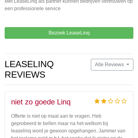
Met LeaseLinq als partner kunnen bedrijven vertrouwen op
een professionele service
Bezoek LeaseLinq
LEASELINQ
Alle Reviews
REVIEWS
niet zo goede Linq
Offerte is niet op maat aan te vragen. Heb
geprobeerd te bellen maar na het welkom bij
leaselinq word je gewoon opgehangen. Jammer van