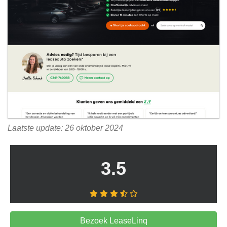
Laatste update: 26 oktober 2024
3.5
Bezoek LeaseLinq