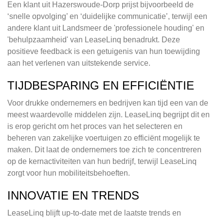
Een klant uit Hazerswoude-Dorp prijst bijvoorbeeld de
‘snelle opvolging’ en ‘duidelijke communicatie’, terwijl een
andere klant uit Landsmeer de 'professionele houding' en
'behulpzaamheid' van LeaseLinq benadrukt. Deze
positieve feedback is een getuigenis van hun toewijding
aan het verlenen van uitstekende service.
TIJDBESPARING EN EFFICIËNTIE
Voor drukke ondernemers en bedrijven kan tijd een van de
meest waardevolle middelen zijn. LeaseLinq begrijpt dit en
is erop gericht om het proces van het selecteren en
beheren van zakelijke voertuigen zo efficiënt mogelijk te
maken. Dit laat de ondernemers toe zich te concentreren
op de kernactiviteiten van hun bedrijf, terwijl LeaseLinq
zorgt voor hun mobiliteitsbehoeften.
INNOVATIE EN TRENDS
LeaseLinq blijft up-to-date met de laatste trends en