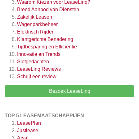
Waarom Kiezen voor LeaseLinq?
Breed Aanbod van Diensten
Zakelijk Leasen
Wagenparkbeheer
Elektrisch Rijden
Klantgerichte Benadering
Tijdbesparing en Efficiëntie
Innovatie en Trends
Slotgedachten
LeaseLinq
Reviews
Schrijf een review
Bezoek LeaseLinq
TOP 5 LEASEMAATSCHAPPIJEN
LeasePlan
Justlease
Arval