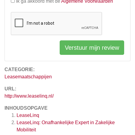
Ik ga akkoord met de
Algemene Voorwaarden
Verstuur mijn review
CATEGORIE:
Leasemaatschappijen
URL:
http://www.leaselinq.nl/
INHOUDSOPGAVE
LeaseLinq
LeaseLinq: Onafhankelijke Expert in Zakelijke
Mobiliteit