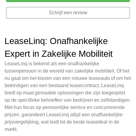
Schrijf een review
LeaseLinq: Onafhankelijke
Expert in Zakelijke Mobiliteit
LeaseLinq is bekend als een onafhankelijke
tussenpersoon in de wereld van zakelijke mobiliteit. Of het
nu gaat om het kiezen van een nieuwe leaseauto of om het
beëindigen van een bestaand leasecontract, LeaseLinq
biedt op maat gemaakte oplossingen die zijn toegespitst
op de specifieke behoeften van bedrijven en zelfstandigen.
Met hun focus op persoonlijke service en concurrerende
prijzen, garandeert LeaseLinq altijd een onafhankelijke
prijsvergelijking, wat leidt tot de beste leasedeal in de
markt.