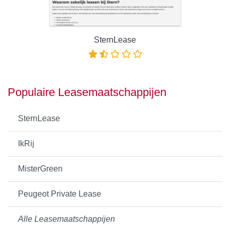
SternLease
Populaire Leasemaatschappijen
SternLease
IkRij
MisterGreen
Peugeot Private Lease
Alle Leasemaatschappijen