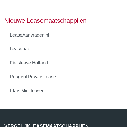
Nieuwe Leasemaatschappijen
LeaseAanvragen.nl
Leasebak
Fietslease Holland
Peugeot Private Lease
Ekris Mini leasen
VERGELIJKLEASEMAATSCHAPPIJEN