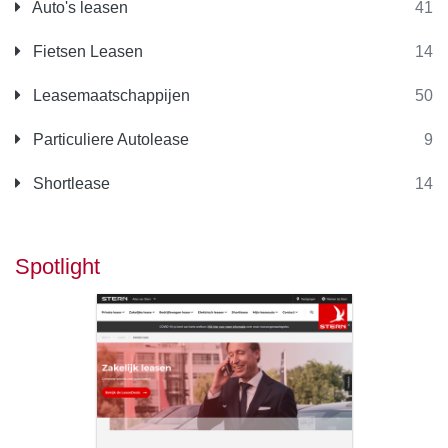
Auto's leasen
41
Fietsen Leasen
14
Leasemaatschappijen
50
Particuliere Autolease
9
Shortlease
14
Spotlight