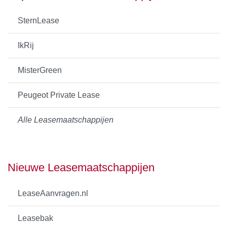
SternLease
IkRij
MisterGreen
Peugeot Private Lease
Alle Leasemaatschappijen
Nieuwe Leasemaatschappijen
LeaseAanvragen.nl
Leasebak