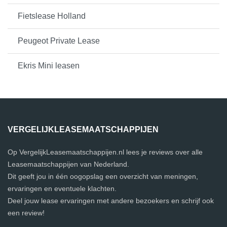
Fietslease Holland
Peugeot Private Lease
Ekris Mini leasen
VERGELIJKLEASEMAATSCHAPPIJEN
Op VergelijkLeasemaatschappijen.nl lees je reviews over alle
Leasemaatschappijen van Nederland.
Dit geeft jou in één oogopslag een overzicht van meningen,
ervaringen en eventuele klachten.
Deel jouw lease ervaringen met andere bezoekers en schrijf ook
een review!