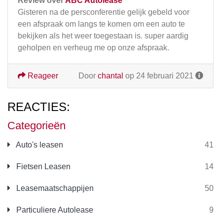
Review over
ABC Autolease
Gisteren na de persconferentie gelijk gebeld voor
een afspraak om langs te komen om een auto te
bekijken als het weer toegestaan is. super aardig
geholpen en verheug me op onze afspraak.
Reageer
Door
chantal
op 24 februari 2021
REACTIES:
Categorieën
Auto's leasen
41
Fietsen Leasen
14
Leasemaatschappijen
50
Particuliere Autolease
9