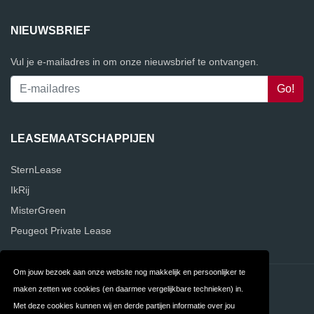
NIEUWSBRIEF
Vul je e-mailadres in om onze nieuwsbrief te ontvangen.
LEASEMAATSCHAPPIJEN
SternLease
IkRij
MisterGreen
Peugeot Private Lease
Om jouw bezoek aan onze website nog makkelijk en persoonlijker te
Contact
Privacy
maken zetten we cookies (en daarmee vergelijkbare technieken) in.
Met deze cookies kunnen wij en derde partijen informatie over jou
Algemene
FAQ