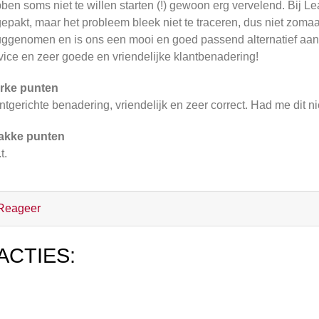
ben soms niet te willen starten (!) gewoon erg vervelend. Bij L
epakt, maar het probleem bleek niet te traceren, dus niet zoma
uggenomen en is ons een mooi en goed passend alternatief aan
vice en zeer goede en vriendelijke klantbenadering!
rke punten
ntgerichte benadering, vriendelijk en zeer correct. Had me dit 
akke punten
t.
Reageer
ACTIES: