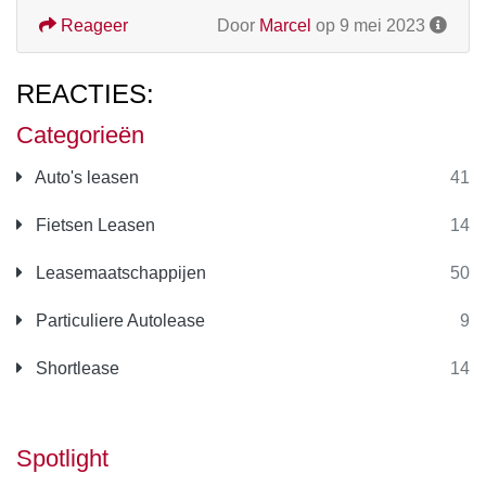
Reageer
Door
Marcel
op 9 mei 2023
REACTIES:
Categorieën
Auto's leasen
41
Fietsen Leasen
14
Leasemaatschappijen
50
Particuliere Autolease
9
Shortlease
14
Spotlight