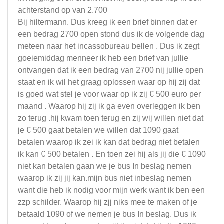
achterstand op van 2.700
Bij hiltermann. Dus kreeg ik een brief binnen dat er
een bedrag 2700 open stond dus ik de volgende dag
meteen naar het incassobureau bellen . Dus ik zegt
goeiemiddag menneer ik heb een brief van jullie
ontvangen dat ik een bedrag van 2700 nij jullie open
staat en ik wil het graag oplossen waar op hij zij dat
is goed wat stel je voor waar op ik zij € 500 euro per
maand . Waarop hij zij ik ga even overleggen ik ben
zo terug .hij kwam toen terug en zij wij willen niet dat
je € 500 gaat betalen we willen dat 1090 gaat
betalen waarop ik zei ik kan dat bedrag niet betalen
ik kan € 500 betalen . En toen zei hij als jij die € 1090
niet kan betalen gaan we je bus In beslag nemen
waarop ik zij jij kan.mijn bus niet inbeslag nemen
want die heb ik nodig voor mijn werk want ik ben een
zzp schilder. Waarop hij zjj niks mee te maken of je
betaald 1090 of we nemen je bus In beslag. Dus ik