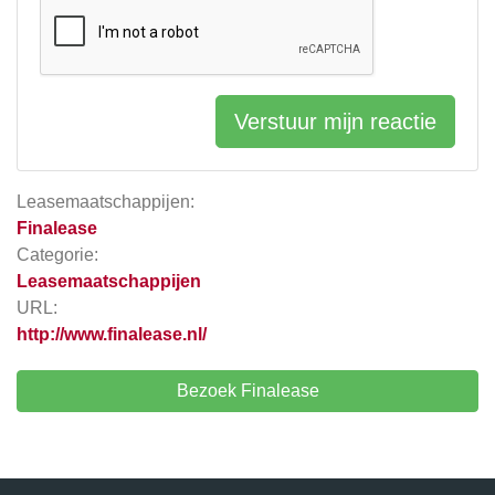
Verstuur mijn reactie
Leasemaatschappijen:
Finalease
Categorie:
Leasemaatschappijen
URL:
http://www.finalease.nl/
Bezoek Finalease