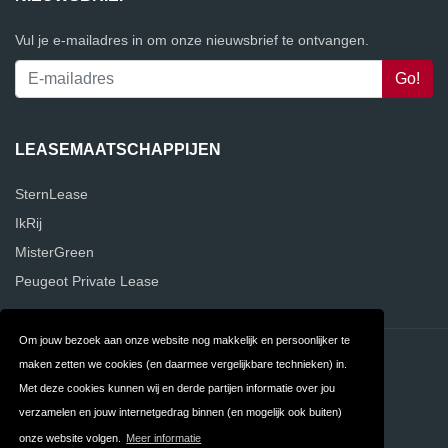
Vul je e-mailadres in om onze nieuwsbrief te ontvangen.
LEASEMAATSCHAPPIJEN
SternLease
IkRij
MisterGreen
Peugeot Private Lease
Om jouw bezoek aan onze website nog makkelijk en persoonlijker te
Contact
Privacy
maken zetten we cookies (en daarmee vergelijkbare technieken) in.
Met deze cookies kunnen wij en derde partijen informatie over jou
Algemene
FAQ
verzamelen en jouw internetgedrag binnen (en mogelijk ook buiten)
Voorwaarden
onze website volgen.
Meer informatie