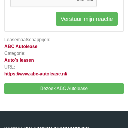
Verstuur mijn reactie
Leasemaatschappijen:
ABC Autolease
Categorie:
Auto's leasen
URL:
https://www.abc-autolease.nl/
Bezoek ABC Autolease