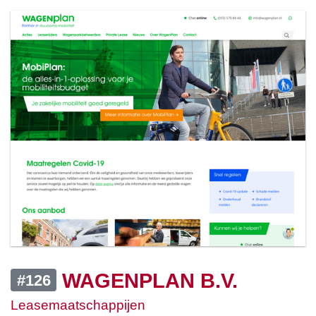
WAGENPLAN B.V.
#126
Leasemaatschappijen