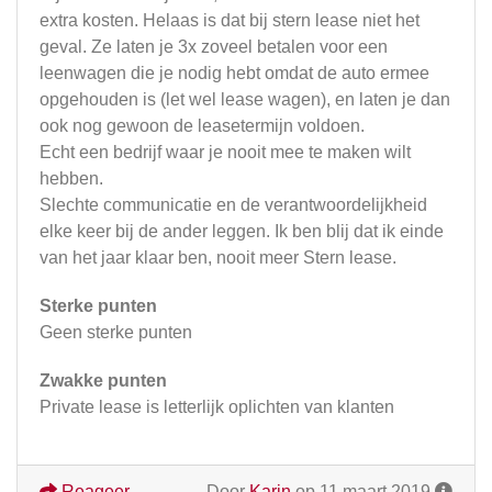
extra kosten. Helaas is dat bij stern lease niet het
geval. Ze laten je 3x zoveel betalen voor een
leenwagen die je nodig hebt omdat de auto ermee
opgehouden is (let wel lease wagen), en laten je dan
ook nog gewoon de leasetermijn voldoen.
Echt een bedrijf waar je nooit mee te maken wilt
hebben.
Slechte communicatie en de verantwoordelijkheid
elke keer bij de ander leggen. Ik ben blij dat ik einde
van het jaar klaar ben, nooit meer Stern lease.
Sterke punten
Geen sterke punten
Zwakke punten
Private lease is letterlijk oplichten van klanten
Reageer
Door
Karin
op 11 maart 2019