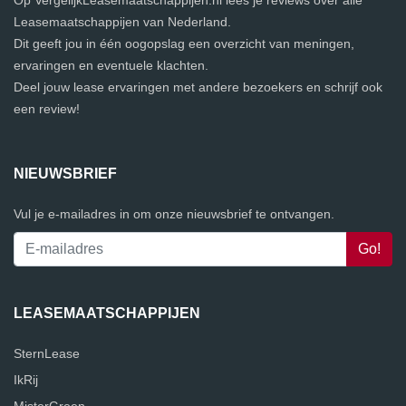
Op VergelijkLeasemaatschappijen.nl lees je reviews over alle
Leasemaatschappijen van Nederland.
Dit geeft jou in één oogopslag een overzicht van meningen,
ervaringen en eventuele klachten.
Deel jouw lease ervaringen met andere bezoekers en schrijf ook
een review!
NIEUWSBRIEF
Vul je e-mailadres in om onze nieuwsbrief te ontvangen.
LEASEMAATSCHAPPIJEN
SternLease
IkRij