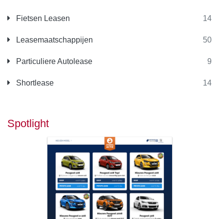
Fietsen Leasen
14
Leasemaatschappijen
50
Particuliere Autolease
9
Shortlease
14
Spotlight