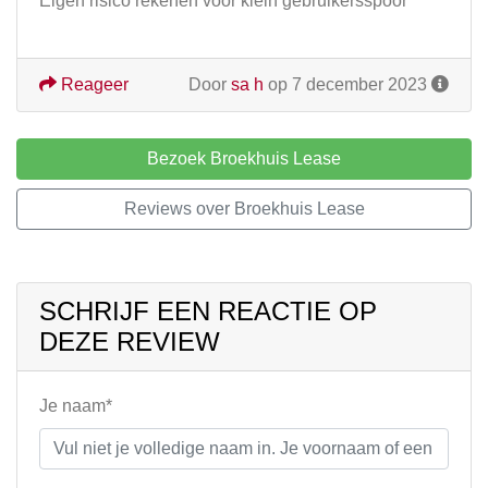
Eigen risico rekenen voor klein gebruikersspoor
Reageer
Door
sa h
op 7 december 2023
Bezoek Broekhuis Lease
Reviews over Broekhuis Lease
SCHRIJF EEN REACTIE OP
DEZE REVIEW
Je naam*