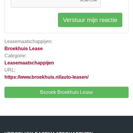
Verstuur mijn reactie
Leasemaatschappijen:
Broekhuis Lease
Categorie:
Leasemaatschappijen
URL:
https://www.broekhuis.nl/auto-leasen/
Bezoek Broekhuis Lease